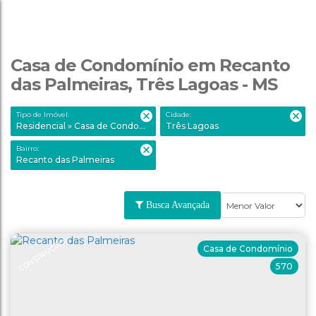
Casa de Condomínio em Recanto
das Palmeiras, Três Lagoas - MS
Tipo de Imóvel:
Cidade:
Residencial » Casa de Condomínio
Três Lagoas
Bairro:
Recanto das Palmeiras
Busca Avançada
CONSTRUÇÃO
Casa de Condomínio
570