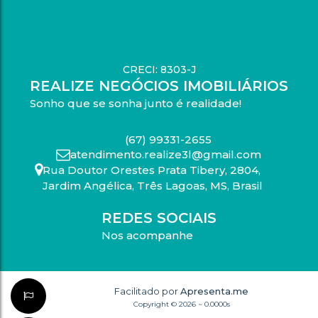
CRECI: 8303-J
REALIZE NEGÓCIOS IMOBILIÁRIOS
Sonho que se sonha junto é realidade!
(67) 99331-2655
atendimento.realize3l@gmail.com
Rua Doutor Orestes Prata Tibery
,
2804
,
Jardim Angélica
,
Três Lagoas
,
MS
,
Brasil
REDES SOCIAIS
Nos acompanhe
Facilitado por
Apresenta.me
Copyright © 2026 ~ 0.0000s