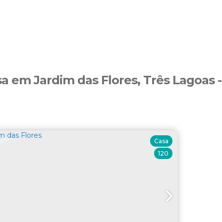
a em Jardim das Flores, Três Lagoas 
ÍVEL
Casa
120