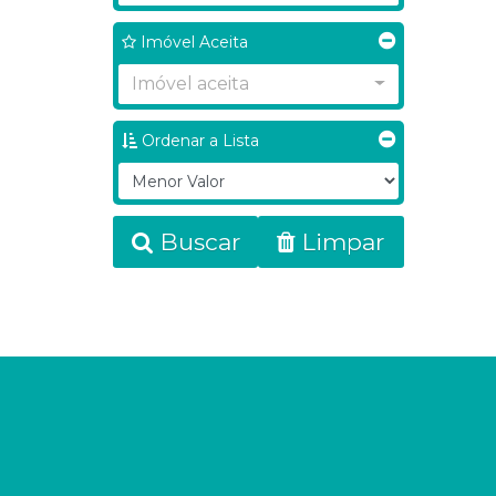
Imóvel Aceita
Imóvel aceita
Ordenar a Lista
Buscar
Limpar