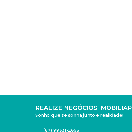
REALIZE NEGÓCIOS IMOBILIÁR
Sonho que se sonha junto é realidade!
(67) 99331-2655