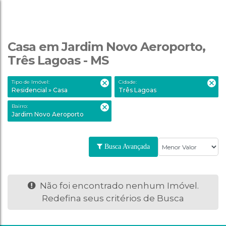
Casa em Jardim Novo Aeroporto,
Três Lagoas - MS
Tipo de Imóvel:
Cidade:
Residencial » Casa
Três Lagoas
Bairro:
Jardim Novo Aeroporto
Busca Avançada
Não foi encontrado nenhum Imóvel.
Redefina seus critérios de Busca