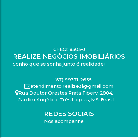
CRECI: 8303-J
REALIZE NEGÓCIOS IMOBILIÁRIOS
Sonho que se sonha junto é realidade!
(67) 99331-2655
atendimento.realize3l@gmail.com
Rua Doutor Orestes Prata Tibery
,
2804
,
Jardim Angélica
,
Três Lagoas
,
MS
,
Brasil
REDES SOCIAIS
Nos acompanhe