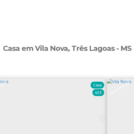
Casa em Vila Nova, Três Lagoas - MS
UÇÃO
CONSTRUÇÃO
Casa
453