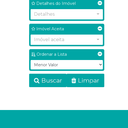
Bela Vista da Lagoa (1)
Detalhes do Imóvel
Detalhes
Imóvel Aceita
Imóvel aceita
Ordenar a Lista
Buscar
Limpar