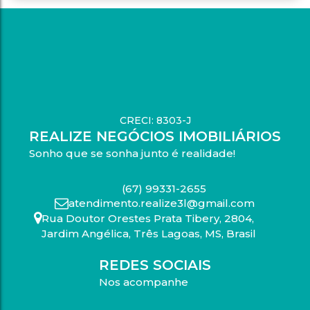
CRECI: 8303-J
REALIZE NEGÓCIOS IMOBILIÁRIOS
Sonho que se sonha junto é realidade!
(67) 99331-2655
atendimento.realize3l@gmail.com
Rua Doutor Orestes Prata Tibery
,
2804
,
Jardim Angélica
,
Três Lagoas
,
MS
,
Brasil
REDES SOCIAIS
Nos acompanhe