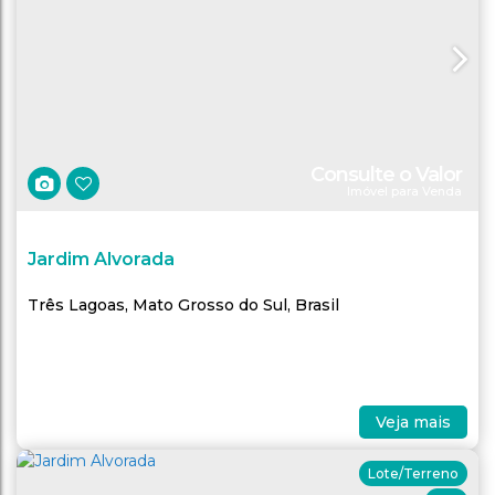
Consulte o Valor
Imóvel para Venda
Jardim Alvorada
Três Lagoas
,
Mato Grosso do Sul
,
Brasil
Veja mais
Lote/Terreno