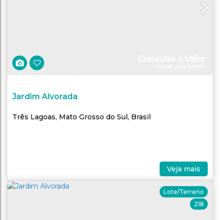
Consulte o Valor
Imóvel para Venda
Jardim Alvorada
Três Lagoas
,
Mato Grosso do Sul
,
Brasil
Veja mais
Lote/Terreno
218