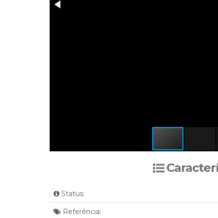
Caracter
Status:
Referência: