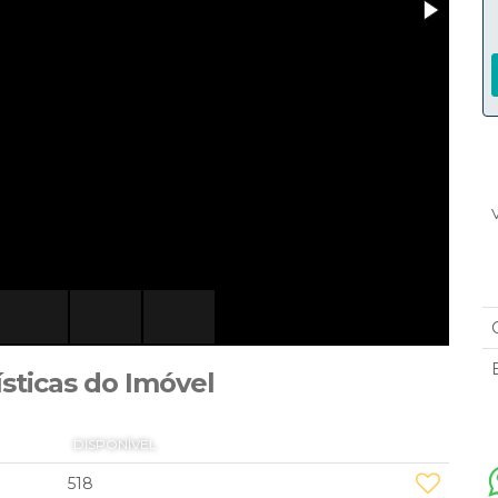
ísticas do Imóvel
DISPONÍVEL
518