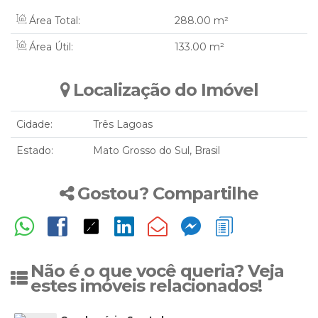
Área Total:
288
.00
m²
Área Útil:
133
.00
m²
Localização do Imóvel
Cidade:
Três Lagoas
Estado:
Mato Grosso do Sul, Brasil
Gostou? Compartilhe
Não é o que você queria? Veja
estes imóveis relacionados!