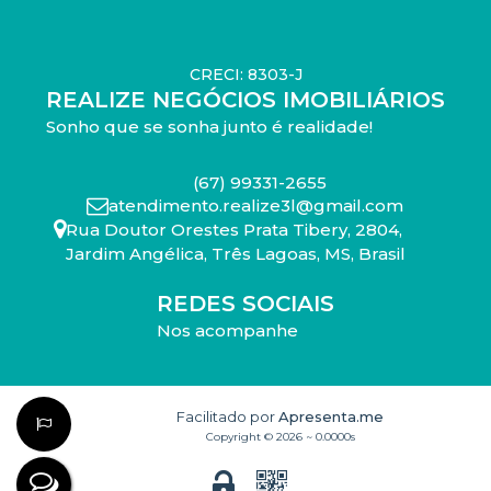
CRECI: 8303-J
REALIZE NEGÓCIOS IMOBILIÁRIOS
Sonho que se sonha junto é realidade!
(67) 99331-2655
atendimento.realize3l@gmail.com
Rua Doutor Orestes Prata Tibery
,
2804
,
Jardim Angélica
,
Três Lagoas
,
MS
,
Brasil
REDES SOCIAIS
Nos acompanhe
Facilitado por
Apresenta.me
Copyright © 2026 ~ 0.0000s