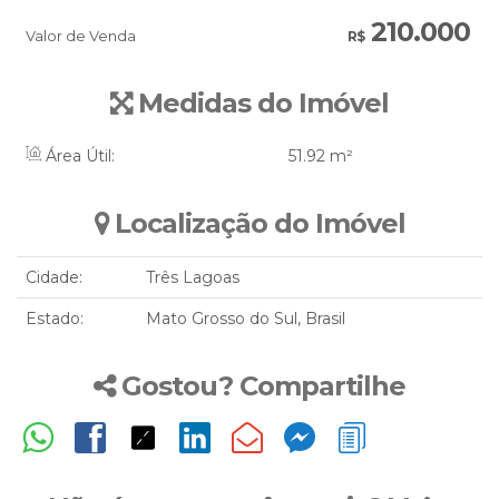
210.000
Valor de Venda
R$
Medidas do Imóvel
Área Útil:
51
.92
m²
Localização do Imóvel
Cidade:
Três Lagoas
Estado:
Mato Grosso do Sul, Brasil
Gostou? Compartilhe