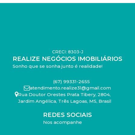
CRECI: 8303-J
REALIZE NEGÓCIOS IMOBILIÁRIOS
Sonho que se sonha junto é realidade!
(67) 99331-2655
atendimento.realize3l@gmail.com
Rua Doutor Orestes Prata Tibery
,
2804
,
Jardim Angélica
,
Três Lagoas
,
MS
,
Brasil
REDES SOCIAIS
Nos acompanhe