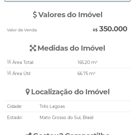
Valores do Imóvel
350.000
Valor de Venda
R$
Medidas do Imóvel
Área Total:
165
.20
m²
Área Útil:
66
.75
m²
Localização do Imóvel
Cidade:
Três Lagoas
Estado:
Mato Grosso do Sul, Brasil