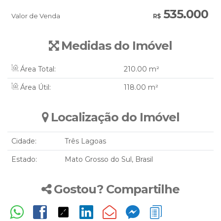
535.000
Valor de Venda
R$
Medidas do Imóvel
Área Total:
210
.00
m²
Área Útil:
118
.00
m²
Localização do Imóvel
Cidade:
Três Lagoas
Estado:
Mato Grosso do Sul, Brasil
Gostou? Compartilhe