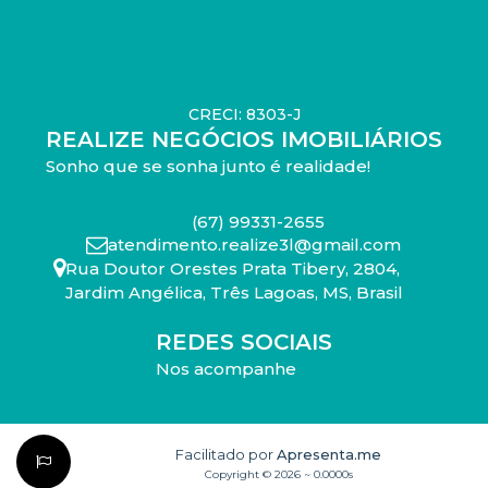
CRECI: 8303-J
REALIZE NEGÓCIOS IMOBILIÁRIOS
Sonho que se sonha junto é realidade!
(67) 99331-2655
atendimento.realize3l@gmail.com
Rua Doutor Orestes Prata Tibery
,
2804
,
Jardim Angélica
,
Três Lagoas
,
MS
,
Brasil
REDES SOCIAIS
Nos acompanhe
Facilitado por
Apresenta.me
Copyright © 2026 ~ 0.0000s