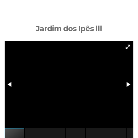
Jardim dos Ipês lll