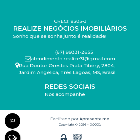
CRECI: 8303-J
REALIZE NEGÓCIOS IMOBILIÁRIOS
Sonho que se sonha junto é realidade!
(67) 99331-2655
atendimento.realize3l@gmail.com
Rua Doutor Orestes Prata Tibery
,
2804
,
Jardim Angélica
,
Três Lagoas
,
MS
,
Brasil
REDES SOCIAIS
Nos acompanhe
Facilitado por
Apresenta.me
Copyright © 2026 ~ 0.0000s