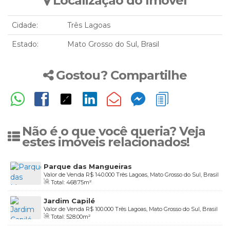
Localização do Imóvel
Cidade:
Três Lagoas
Estado:
Mato Grosso do Sul, Brasil
Gostou? Compartilhe
Não é o que você queria? Veja
estes imóveis relacionados!
Parque das Mangueiras
Valor de Venda
R$
140.000
Três Lagoas, Mato Grosso do Sul, Brasil
Total:
468
.75
m²
Jardim Capilé
Valor de Venda
R$
100.000
Três Lagoas, Mato Grosso do Sul, Brasil
Total:
528
.00
m²