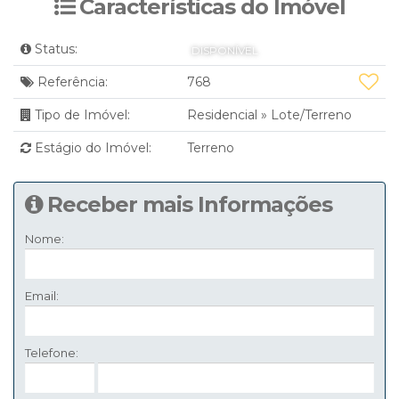
Características do Imóvel
Status:
DISPONÍVEL
Referência:
768
Tipo de Imóvel:
Residencial
»
Lote/Terreno
Estágio do Imóvel:
Terreno
Receber mais Informações
Nome:
Email:
Telefone: