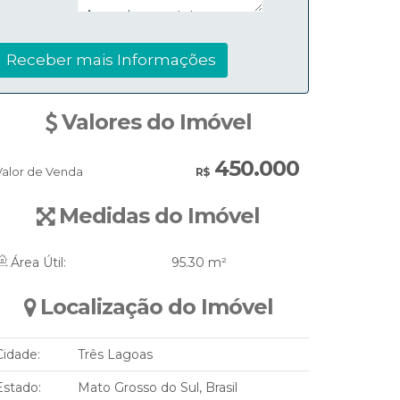
Valores do Imóvel
450.000
Valor de Venda
R$
Medidas do Imóvel
Área Útil:
95
.30
m²
Localização do Imóvel
Cidade:
Três Lagoas
Estado:
Mato Grosso do Sul, Brasil