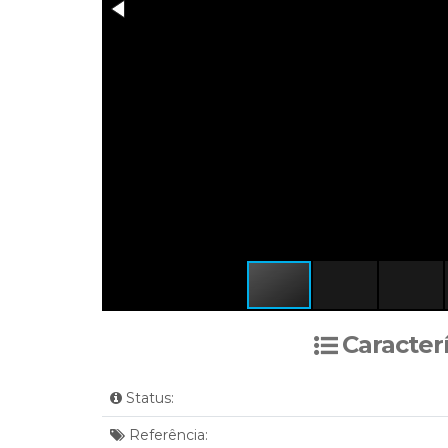
Caracter
Status:
Referência: