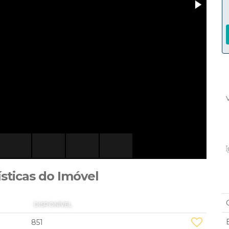
ísticas do Imóvel
DISPONÍVEL
851