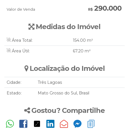
290.000
Valor de Venda
R$
Medidas do Imóvel
Área Total:
154
.00
m²
Área Útil:
67
.20
m²
Localização do Imóvel
Cidade:
Três Lagoas
Estado:
Mato Grosso do Sul, Brasil
Gostou? Compartilhe