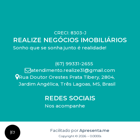
CRECI: 8303-J
REALIZE NEGÓCIOS IMOBILIÁRIOS
Sonho que se sonha junto é realidade!
(67) 99331-2655
atendimento.realize3l@gmail.com
Rua Doutor Orestes Prata Tibery
,
2804
,
Jardim Angélica
,
Três Lagoas
,
MS
,
Brasil
REDES SOCIAIS
Nos acompanhe
Facilitado por
Apresenta.me
Copyright © 2026 ~ 0.0000s