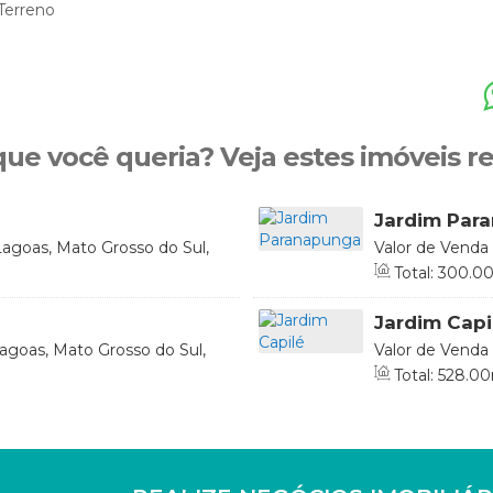
Terreno
que você queria? Veja estes imóveis r
Jardim Par
Lagoas, Mato Grosso do Sul,
Valor de Venda
Brasil
Total:
300
.0
Jardim Capi
agoas, Mato Grosso do Sul,
Valor de Venda
Brasil
Total:
528
.00