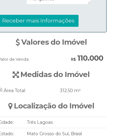
Valores do Imóvel
110.000
Valor de Venda
R$
Medidas do Imóvel
Área Total:
312
.50
m²
Localização do Imóvel
Cidade:
Três Lagoas
Estado:
Mato Grosso do Sul, Brasil