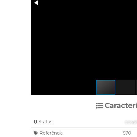
Caracter
Status:
CONS
Referência:
570