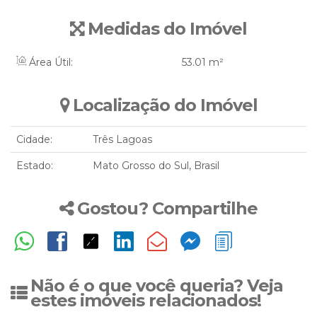
Medidas do Imóvel
Área Útil:
53
.01
m²
Localização do Imóvel
Cidade:
Três Lagoas
Estado:
Mato Grosso do Sul, Brasil
Gostou? Compartilhe
Não é o que você queria? Veja
estes imóveis relacionados!