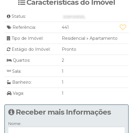
Características do Imóvel
Status:
DISPONÍVEL
Referência:
441
Tipo de Imóvel:
Residencial
»
Apartamento
Estágio do Imóvel:
Pronto
Quartos:
2
Sala:
1
Banheiro:
1
Vaga:
1
Receber mais Informações
Nome: