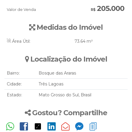
205.000
Valor de Venda
R$
Medidas do Imóvel
Área Útil:
73
.64
m²
Localização do Imóvel
Bairro:
Bosque das Araras
Cidade:
Três Lagoas
Estado:
Mato Grosso do Sul, Brasil
Gostou? Compartilhe