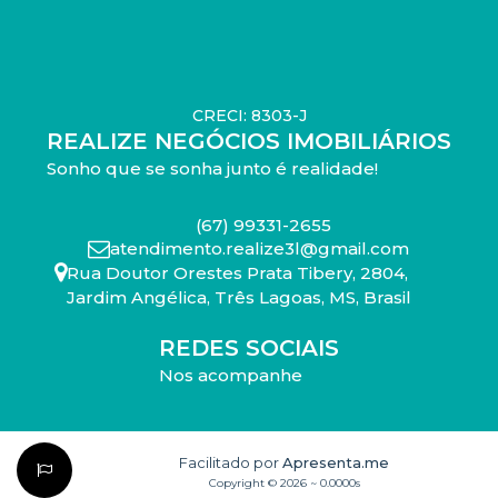
CRECI: 8303-J
REALIZE NEGÓCIOS IMOBILIÁRIOS
Sonho que se sonha junto é realidade!
(67) 99331-2655
atendimento.realize3l@gmail.com
Rua Doutor Orestes Prata Tibery
,
2804
,
Jardim Angélica
,
Três Lagoas
,
MS
,
Brasil
REDES SOCIAIS
Nos acompanhe
Facilitado por
Apresenta.me
Copyright © 2026 ~ 0.0000s