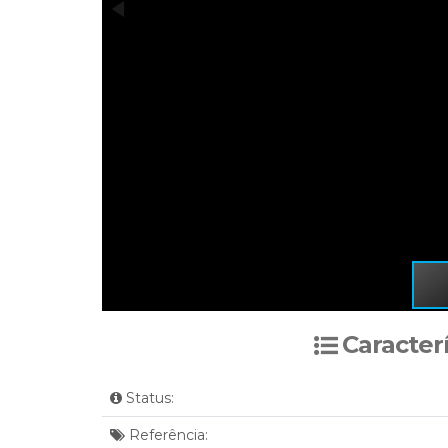
Caracter
Status:
Referência: