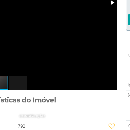
ísticas do Imóvel
CONSTRUÇÃO
792