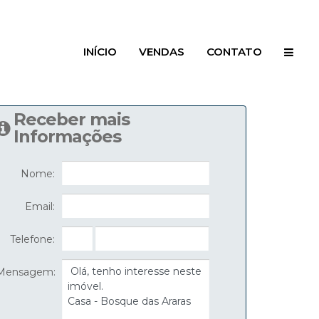
INÍCIO
VENDAS
CONTATO
Receber mais
Informações
Nome:
Email:
Telefone:
Mensagem: