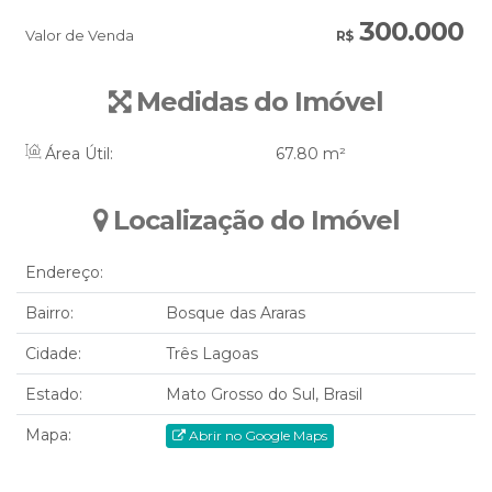
300.000
Valor de Venda
R$
Medidas do Imóvel
Área Útil:
67
.80
m²
Localização do Imóvel
Endereço:
Bairro:
Bosque das Araras
Cidade:
Três Lagoas
Estado:
Mato Grosso do Sul, Brasil
Mapa:
Abrir no Google Maps