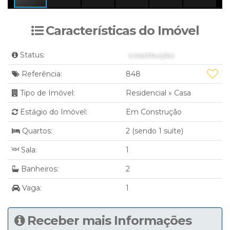
Características do Imóvel
Status:
CONSTRUÇÃO
Referência:
848
Tipo de Imóvel:
Residencial
»
Casa
Estágio do Imóvel:
Em Construção
Quartos:
2 (sendo 1 suíte)
Sala:
1
Banheiros:
2
Vaga:
1
Receber mais Informações