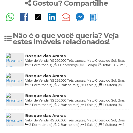
Gostou? Compartilhe
Não é o que você queria? Veja
estes imóveis relacionados!
Bosque das Araras
Valor de Venda
R$
220.000
Três Lagoas, Mato Grosso do Sul, Brasil
2
Dormitório(s)
,
1
Banheiro(s)
,
1
Sala(s)
,
Total:
156
.25
m²
,
2
Vaga(s)
,
Útil:
61
.64
m²
Bosque das Araras
Valor de Venda
R$
265.000
Três Lagoas, Mato Grosso do Sul, Brasil
2
Dormitório(s)
,
2
Banheiro(s)
,
1
Sala(s)
,
1
Suíte(s)
,
Total:
156
.25
m²
,
2
Vaga(s)
,
Útil:
65
.00
m²
Bosque das Araras
Valor de Venda
R$
265.000
Três Lagoas, Mato Grosso do Sul, Brasil
2
Dormitório(s)
,
2
Banheiro(s)
,
1
Sala(s)
,
1
Suíte(s)
,
Total:
156
.25
m²
,
2
Vaga(s)
,
Útil:
65
.00
m²
Bosque das Araras
Valor de Venda
R$
300.000
Três Lagoas, Mato Grosso do Sul, Brasil
2
Dormitório(s)
,
2
Banheiro(s)
,
1
Sala(s)
,
1
Suíte(s)
,
2
Vaga(s)
,
Útil:
74
.23
m²