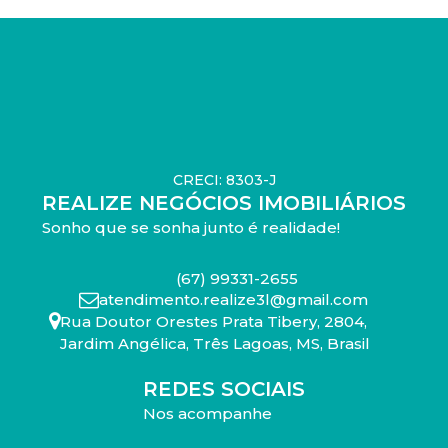
CRECI: 8303-J
REALIZE NEGÓCIOS IMOBILIÁRIOS
Sonho que se sonha junto é realidade!
(67) 99331-2655
atendimento.realize3l@gmail.com
Rua Doutor Orestes Prata Tibery
,
2804
,
Jardim Angélica
,
Três Lagoas
,
MS
,
Brasil
REDES SOCIAIS
Nos acompanhe