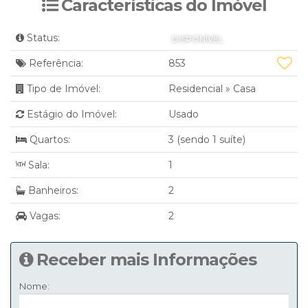
Características do Imóvel
Status:
DISPONÍVEL
Referência:
853
Tipo de Imóvel:
Residencial
»
Casa
Estágio do Imóvel:
Usado
Quartos:
3 (sendo 1 suíte)
Sala:
1
Banheiros:
2
Vagas:
2
Receber mais Informações
Nome: