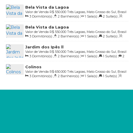
Bela Vista da Lagoa
Valor de Venda
R$
550.000
Três Lagoas, Mato Grosso do Sul, Brasil
3
Dormitório(s)
,
2
Banheiro(s)
,
1
Sala(s)
,
2
Suíte(s)
,
Total:
183
.20
m²
,
2
Vaga(s)
,
Útil:
102
.33
m²
Bela Vista da Lagoa
Valor de Venda
R$
550.000
Três Lagoas, Mato Grosso do Sul, Brasil
3
Dormitório(s)
,
2
Banheiro(s)
,
1
Sala(s)
,
2
Suíte(s)
,
Total:
183
.20
m²
,
2
Vaga(s)
,
Útil:
101
.78
m²
Jardim dos Ipês ll
Valor de Venda
R$
550.000
Três Lagoas, Mato Grosso do Sul, Brasil
3
Dormitório(s)
,
2
Banheiro(s)
,
1
Sala(s)
,
1
Suíte(s)
,
2
Vaga(s)
,
Útil:
110
.00
m²
Colinos
Valor de Venda
R$
650.000
Três Lagoas, Mato Grosso do Sul, Brasil
3
Dormitório(s)
,
2
Banheiro(s)
,
1
Sala(s)
,
1
Suíte(s)
,
Total:
760
.00
m²
,
2
Vaga(s)