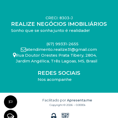
CRECI: 8303-J
REALIZE NEGÓCIOS IMOBILIÁRIOS
Sonho que se sonha junto é realidade!
(67) 99331-2655
atendimento.realize3l@gmail.com
Rua Doutor Orestes Prata Tibery
,
2804
,
Jardim Angélica
,
Três Lagoas
,
MS
,
Brasil
REDES SOCIAIS
Nos acompanhe
Facilitado por
Apresenta.me
Copyright © 2026 ~ 0.0000s