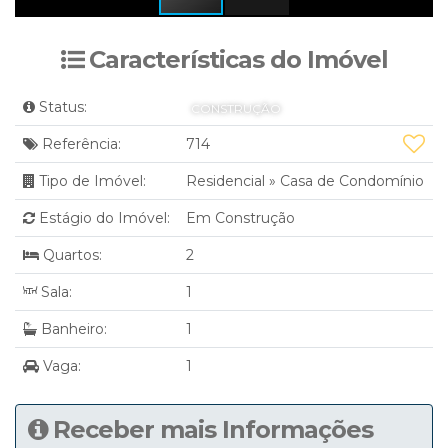
Características do Imóvel
Status:
CONSTRUÇÃO
Referência:
714
Tipo de Imóvel:
Residencial
»
Casa de Condomínio
Estágio do Imóvel:
Em Construção
Quartos:
2
Sala:
1
Banheiro:
1
Vaga:
1
Receber mais Informações