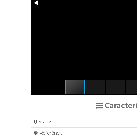
Caracter
Status:
Referência: