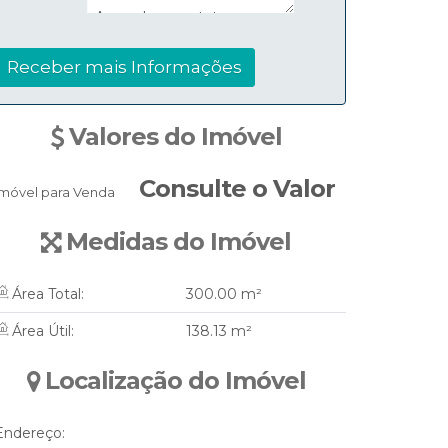
Valores do Imóvel
Consulte o Valor
Imóvel para Venda
Medidas do Imóvel
Área Total:
300
.00
m²
Área Útil:
138
.13
m²
Localização do Imóvel
Endereço: