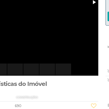
ísticas do Imóvel
CONSTRUÇÃO
690