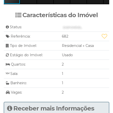
Características do Imóvel
Status:
DISPONÍVEL
Referência:
682
Tipo de Imóvel:
Residencial
»
Casa
Estágio do Imóvel:
Usado
Quartos:
2
Sala:
1
Banheiro:
1
Vagas:
2
Receber mais Informações