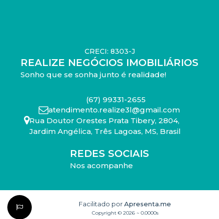
CRECI: 8303-J
REALIZE NEGÓCIOS IMOBILIÁRIOS
Sonho que se sonha junto é realidade!
(67) 99331-2655
atendimento.realize3l@gmail.com
Rua Doutor Orestes Prata Tibery
,
2804
,
Jardim Angélica
,
Três Lagoas
,
MS
,
Brasil
REDES SOCIAIS
Nos acompanhe
Facilitado por
Apresenta.me
Copyright © 2026 ~ 0.0000s