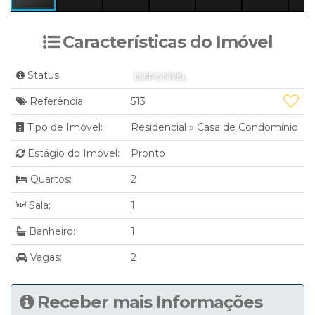
Características do Imóvel
Status:
DISPONÍVEL
Referência:
513
Tipo de Imóvel:
Residencial
»
Casa de Condomínio
Estágio do Imóvel:
Pronto
Quartos:
2
Sala:
1
Banheiro:
1
Vagas:
2
Receber mais Informações